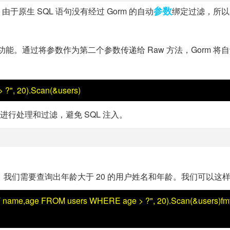
参数
。由于原生 SQL 语句没有经过 Gorm 的自动
绑定过滤，所以
定功能。通过将参数作为第二个参数传递给 Raw 方法，Gorm 将
", 20).Scan(&users)
数进行处理和过滤，避免 SQL 注入。
e 字段，我们需要查询出年龄大于 20 的用户姓名和年龄。我们可以这
CT name,age FROM users WHERE age > ?", 20).Scan(&users)fmt.