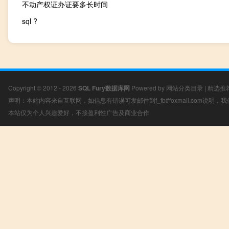
不动产权证办证要多长时间
sql ?
Copyright © 2012 - 2026
SQL Fury数据库网
Powered by
网站分类目录
|
精选推
声明：本站内容来自互联网，如信息有错误可发邮件到f_fb#foxmail.com说明
本站仅为个人兴趣爱好，不接盈利性广告及商业合作