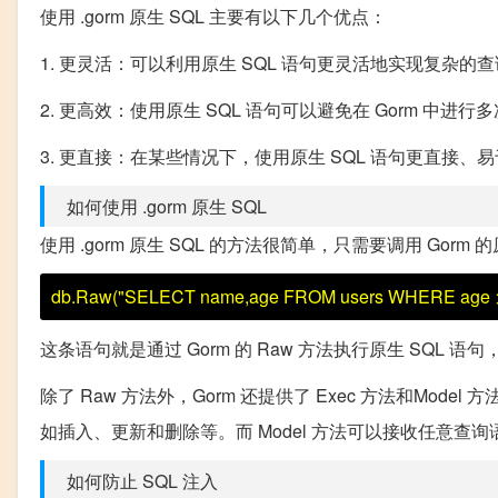
使用 .gorm 原生 SQL 主要有以下几个优点：
1. 更灵活：可以利用原生 SQL 语句更灵活地实现复杂的
2. 更高效：使用原生 SQL 语句可以避免在 Gorm 中
3. 更直接：在某些情况下，使用原生 SQL 语句更直接、
如何使用 .gorm 原生 SQL
使用 .gorm 原生 SQL 的方法很简单，只需要调用 Gorm
db.Raw("SELECT name,age FROM users WHERE age > ?
这条语句就是通过 Gorm 的 Raw 方法执行原生 SQL 语
除了 Raw 方法外，Gorm 还提供了 Exec 方法和Mode
如插入、更新和删除等。而 Model 方法可以接收任意
如何防止 SQL 注入