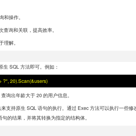
查询和操作。
进行多次查询和关联，提高效率。
易于理解。
 的原生 SQL 方法即可。例如：
", 20).Scan(&users)
句，查询出年龄大于 20 的用户信息。
l 方法来支持原生 SQL 语句的执行。通过 Exec 方法可以执行一些
查询语句的结果，并将其转换为指定的结构体。