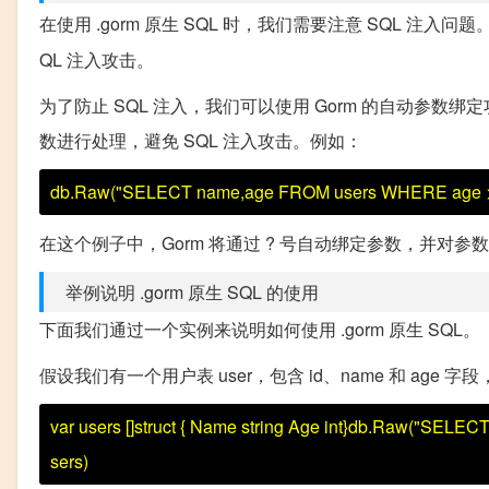
在使用 .gorm 原生 SQL 时，我们需要注意 SQL 注入问题
QL 注入攻击。
为了防止 SQL 注入，我们可以使用 Gorm 的自动参数绑
数进行处理，避免 SQL 注入攻击。例如：
db.Raw("SELECT name,age FROM users WHERE age > ?
在这个例子中，Gorm 将通过 ? 号自动绑定参数，并对参
举例说明 .gorm 原生 SQL 的使用
下面我们通过一个实例来说明如何使用 .gorm 原生 SQL。
假设我们有一个用户表 user，包含 id、name 和 ag
var users []struct { Name string Age int}db.Raw("SELE
sers)