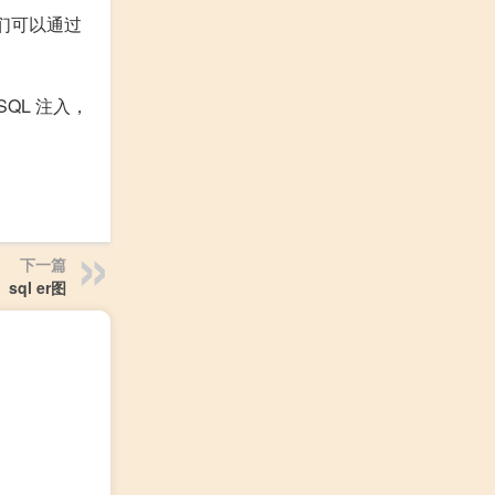
我们可以通过
QL 注入，
下一篇
sql er图