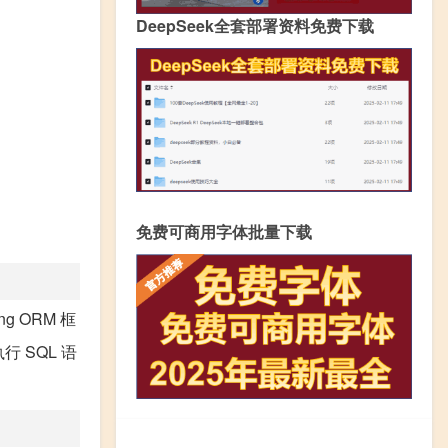
DeepSeek全套部署资料免费下载
免费可商用字体批量下载
g ORM 框
 SQL 语