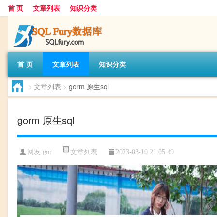
首 页
文章列表
知识分类
首 页
文章列表
知识分类
>
文章列表
>
gorm 原生sql
gorm 原生sql
文章列表
网友:
gor
2023-03-10 21:05:49