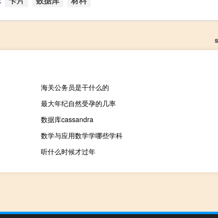
：
卡片
数据库
材料
海关公务员是干什么的
最大年纪自然受孕的几率
数据库cassandra
数学与应用数学学哪些学科
听什么时候才过年