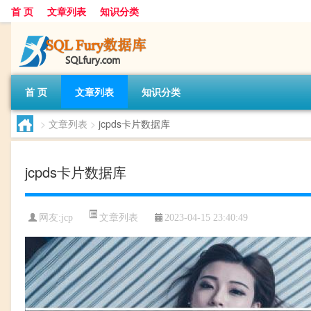
首 页
文章列表
知识分类
首 页
文章列表
知识分类
>
文章列表
>
jcpds卡片数据库
jcpds卡片数据库
文章列表
网友:
jcp
2023-04-15 23:40:49