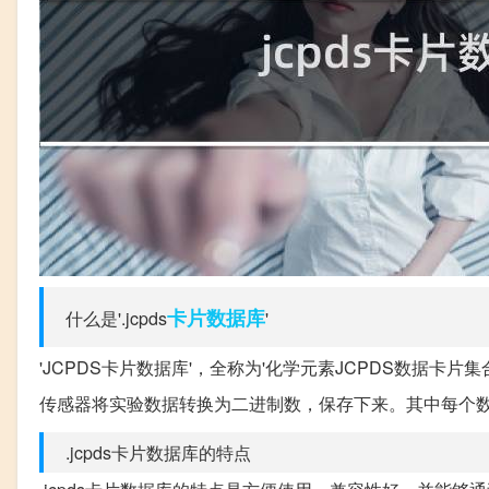
卡片
数据库
什么是'.jcpds
'
'JCPDS卡片数据库'，全称为'化学元素JCPDS数据卡片
传感器将实验数据转换为二进制数，保存下来。其中每个
.jcpds卡片数据库的特点