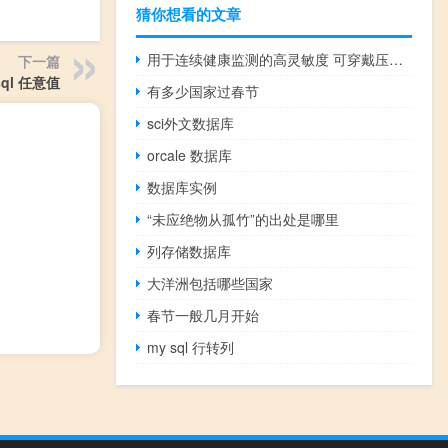
猜你想看的文章
用于连续健康监测的高灵敏度 可穿戴压电血压传感器
下一篇
sql 任意值
有多少国家过春节
sci外文数据库
orcale 数据库
数据库实例
“未应绝物从孤竹”的出处是哪里
列存储数据库
大洋洲包括哪些国家
春节一般几月开始
my sql 行转列