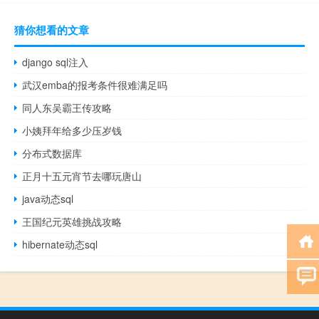
猜你想看的文章
django sql注入
武汉emba的报考条件很难满足吗
同人东吴霸王传攻略
小姨拜年给多少压岁钱
分布式数据库
正月十五元宵节去哪玩唐山
java动态sql
王国纪元英雄挑战攻略
hibernate动态sql