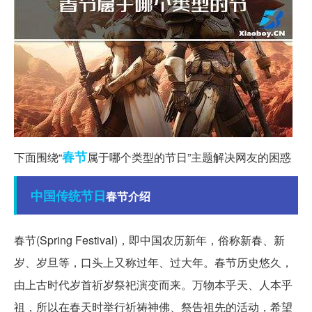
春节
下面围绕“
属于哪个类型的节日”主题解决网友的困惑
中国
传统节日
春节介绍
春节(Spring Festival)，即中国农历新年，俗称新春、新
岁、岁旦等，口头上又称过年、过大年。春节历史悠久，
由上古时代岁首祈岁祭祀演变而来。万物本乎天、人本乎
祖，所以在春天时举行祈祷神佛、祭告祖先的活动，希望