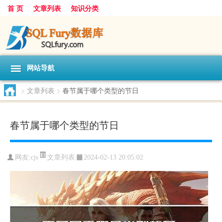
首 页
文章列表
知识分类
网站导航
>
文章列表
>
春节属于哪个类型的节日
春节属于哪个类型的节日
文章列表
网友:
cjs
2024-02-13 20:05:02