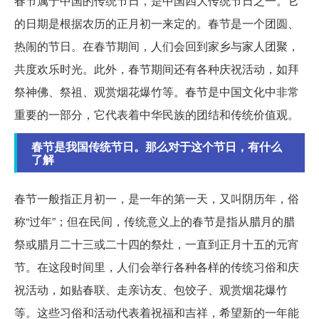
春节属于中国的传统节日，是中国四大传统节日之一。它
的日期是根据农历的正月初一来定的。春节是一个团圆、
热闹的节日。在春节期间，人们会回到家乡与家人团聚，
共度欢乐时光。此外，春节期间还有各种庆祝活动，如拜
祭神佛、祭祖、观赏烟花爆竹等。春节是中国文化中非常
重要的一部分，它代表着中华民族的团结和传统价值观。
春节是我国传统节日。那么对于这个节日，有什么
了解
春节一般指正月初一，是一年的第一天，又叫阴历年，俗
称“过年”；但在民间，传统意义上的春节是指从腊月的腊
祭或腊月二十三或二十四的祭灶，一直到正月十五的元宵
节。在这段时间里，人们会举行各种各样的传统习俗和庆
祝活动，如贴春联、走亲访友、包饺子、观赏烟花爆竹
等。这些习俗和活动代表着祝福和吉祥，希望新的一年能