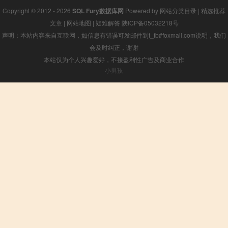
Copyright © 2012 - 2026
SQL Fury数据库网
Powered by
网站分类目录
|
精选推荐
文章
|
网站地图
|
疑难解答
陕ICP备05032218号
声明：本站内容来自互联网，如信息有错误可发邮件到f_fb#foxmail.com说明，我们
会及时纠正，谢谢
本站仅为个人兴趣爱好，不接盈利性广告及商业合作
小男孩