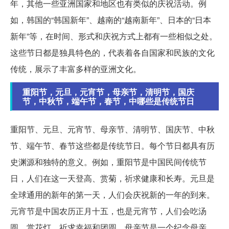
年，其他一些亚洲国家和地区也有类似的庆祝活动。例
如，韩国的“韩国新年”、越南的“越南新年”、日本的“日本
新年”等，在时间、形式和庆祝方式上都有一些相似之处。
这些节日都是独具特色的，代表着各自国家和民族的文化
传统，展示了丰富多样的亚洲文化。
重阳节，元旦，元宵节，母亲节，清明节，国庆
节，中秋节，端午节，春节，中哪些是传统节日
重阳节、元旦、元宵节、母亲节、清明节、国庆节、中秋
节、端午节、春节这些都是传统节日。每个节日都具有历
史渊源和独特的意义。例如，重阳节是中国民间传统节
日，人们在这一天登高、赏菊，祈求健康和长寿。元旦是
全球通用的新年的第一天，人们会庆祝新的一年的到来。
元宵节是中国农历正月十五，也是元宵节，人们会吃汤
圆、赏花灯，祈求幸福和团圆。母亲节是一个纪念母亲、