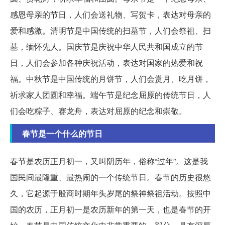
感恩母亲的节日，人们会送礼物、写贺卡，表达对母亲的
爱和感激。清明节是中国传统的扫墓节，人们会祭祖、扫
墓，缅怀先人。国庆节是庆祝中华人民共和国成立的节
日，人们会参加各种庆祝活动，表达对国家的热爱和祝
福。中秋节是中国传统的月饼节，人们会赏月、吃月饼，
祈求家人团圆和幸福。端午节是纪念屈原的传统节日，人
们会吃粽子、赛龙舟，表达对屈原的纪念和崇敬。
春节是一个什么的节日
春节是农历正月初一，又叫阴历年，俗称“过年”。这是我
国民间最隆重、最热闹的一个传统节日。春节的历史很悠
久，它起源于殷商时期年头岁尾的祭神祭祖活动。按照中
国的农历，正月初一是农历新年的第一天，也是春节的开