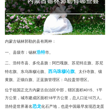
内蒙古锡林郭勒的县有两种：
浩特
一、县级市：锡林
市。
二、浩特市县、多伦县旗：阿巴嘎旗、苏尼特左旗、苏尼
西乌珠穆沁旗
特右旗、东乌珠穆沁旗、
、太仆寺旗、镶
黄旗、正镶白旗、正蓝旗管理区：乌拉盖管理区。
位于祖国正北方内蒙古自治区中部，辖区面积4015、1平
方公里，城市建成区面积18平方公里，总人口近10万人。
恐龙
浩特是世界著名
化石产地，也是中国最早发现恐龙蛋