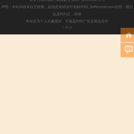
声明：本站内容来自互联网，如信息有错误可发邮件到f_fb#foxmail.com说明，我们
会及时纠正，谢谢
本站仅为个人兴趣爱好，不接盈利性广告及商业合作
小男孩