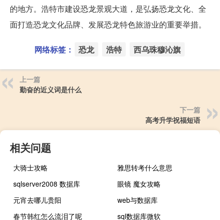
的地方。浩特市建设恐龙景观大道，是弘扬恐龙文化、全
面打造恐龙文化品牌、发展恐龙特色旅游业的重要举措。
网络标签：
恐龙
浩特
西乌珠穆沁旗
上一篇
勤奋的近义词是什么
下一篇
高考升学祝福短语
相关问题
大骑士攻略
雅思转考什么意思
sqlserver2008 数据库
眼镜 魔女攻略
元宵去哪儿贵阳
web与数据库
春节韩红怎么流泪了呢
sql数据库微软