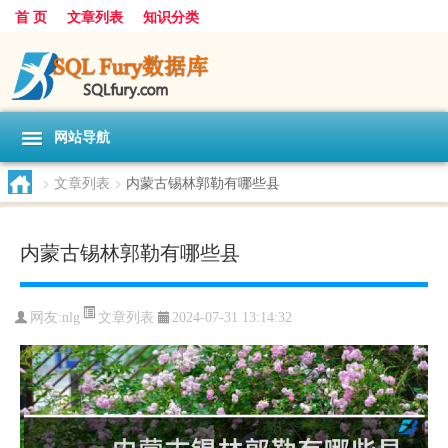
首 页
文章列表
知识分类
网站导航
>
文章列表
>
内蒙古锡林郭勒有哪些县
内蒙古锡林郭勒有哪些县
文章列表
网友:
nlg
2024-07-31 13:14:32