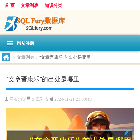
首 页
文章列表
知识分类
网站导航
>
文章列表
>
“文章晋康乐”的出处是哪里
“文章晋康乐”的出处是哪里
文章列表
网友:
jzw
2024-11-21 21:09:49