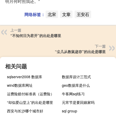
明月何时照我还。”
网络标签：
北宋
文章
王安石
上一篇
“不知何日为君开”的出处是哪里
下一篇
“尘几从教鼠迹存”的出处是哪里
相关问题
sqlserver2008 数据库
数据库设计三范式
wind数据库网址
geo数据库是什么
运费险赔付标准表（运费险）
牛客网sql练习
“却似爱山堂上”的出处是哪里
元宵节是要回娘家吗
西安与长沙哪个城市好
sql group