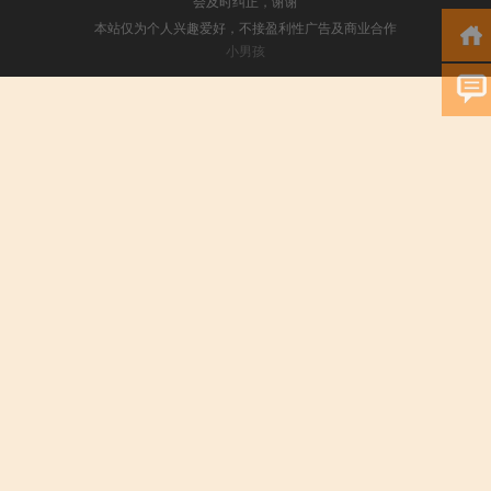
会及时纠正，谢谢
本站仅为个人兴趣爱好，不接盈利性广告及商业合作
小男孩