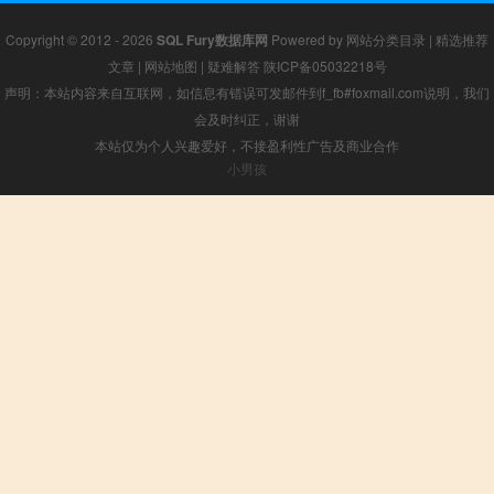
Copyright © 2012 - 2026
SQL Fury数据库网
Powered by
网站分类目录
|
精选推荐
文章
|
网站地图
|
疑难解答
陕ICP备05032218号
声明：本站内容来自互联网，如信息有错误可发邮件到f_fb#foxmail.com说明，我们
会及时纠正，谢谢
本站仅为个人兴趣爱好，不接盈利性广告及商业合作
小男孩