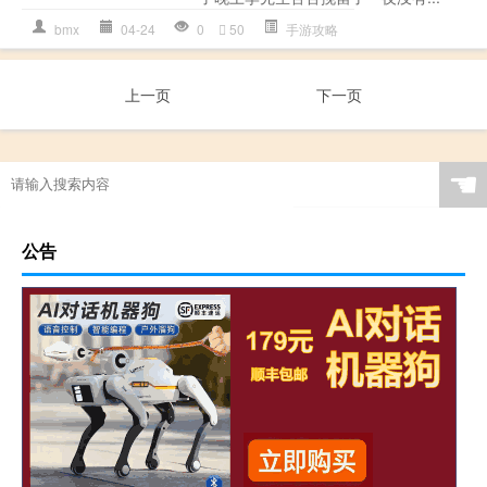
bmx
04-24
0
50
手游攻略
上一页
下一页
☚
公告