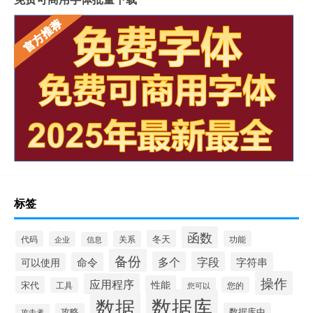
标签
函数
冬天
代码
关系
功能
企业
信息
备份
多个
字段
命令
字符串
可以使用
操作
应用程序
性能
宋代
您的
工具
您可以
数据库
数据
数据库中
攻略
攻击者