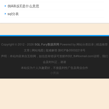
倒A和反E是什么意思
sql分表
Copyright © 2012 - 2026
SQL Fury数据库网
Powered by
网站分类目录
|
精选推荐
文章
|
网站地图
|
疑难解答
陕ICP备05032218号
声明：本站内容来自互联网，如信息有错误可发邮件到f_fb#foxmail.com说明，我们
会及时纠正，谢谢
本站仅为个人兴趣爱好，不接盈利性广告及商业合作
小男孩